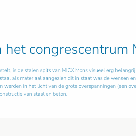
n het congrescentrum
telt, is de stalen spits van MICX Mons visueel erg belangri
staal als materiaal aangezien dit in staat was de wensen e
n werden in het licht van de grote overspanningen (een ove
nstructie van staal en beton.