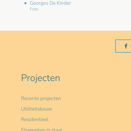
Georges De Kinder
Foto
Projecten
Recente projecten
Utiliteitsbouw
Residentieel
Elementen in staal