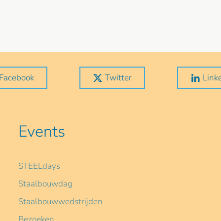
Facebook
Twitter
Link
Events
STEELdays
Staalbouwdag
Staalbouwwedstrijden
Bezoeken