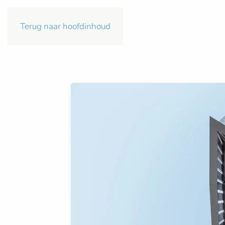
Terug naar hoofdinhoud