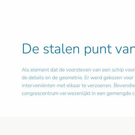
De stalen punt va
Als element dat de voorsteven van een schip voors
de details en de geometrie. Er werd gekozen voor 
interveniënten met elkaar te verzoenen. Bovendie
congrescentrum verwezenlijkt in een gemengde co