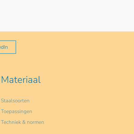
edIn
Materiaal
Staalsoorten
Toepassingen
Techniek & normen