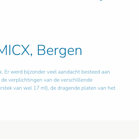
 MICX, Bergen
jk. Er werd bijzonder veel aandacht besteed aan
n de verplichtingen van de verschillende
rstek van wel 17 m!), de dragende platen van het