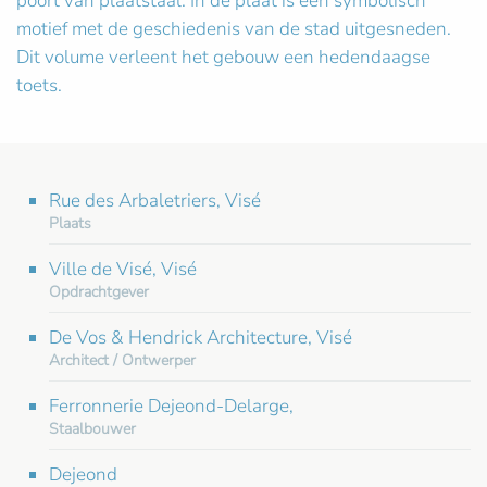
poort van plaatstaal. In de plaat is een symbolisch
motief met de geschiedenis van de stad uitgesneden.
Dit volume verleent het gebouw een hedendaagse
toets.
Rue des Arbaletriers, Visé
Plaats
Ville de Visé, Visé
Opdrachtgever
De Vos & Hendrick Architecture, Visé
Architect / Ontwerper
Ferronnerie Dejeond-Delarge,
Staalbouwer
Dejeond