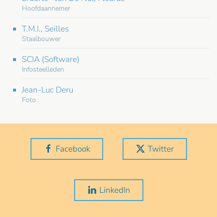
Hoofdaannemer
T.M.I., Seilles
Staalbouwer
SCIA (Software)
Infosteelleden
Jean-Luc Deru
Foto
Facebook
Twitter
LinkedIn