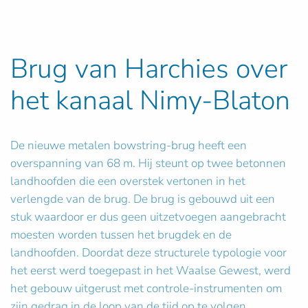
Brug van Harchies over
het kanaal Nimy-Blaton
De nieuwe metalen bowstring-brug heeft een
overspanning van 68 m. Hij steunt op twee betonnen
landhoofden die een overstek vertonen in het
verlengde van de brug. De brug is gebouwd uit een
stuk waardoor er dus geen uitzetvoegen aangebracht
moesten worden tussen het brugdek en de
landhoofden. Doordat deze structurele typologie voor
het eerst werd toegepast in het Waalse Gewest, werd
het gebouw uitgerust met controle-instrumenten om
zijn gedrag in de loop van de tijd op te volgen.