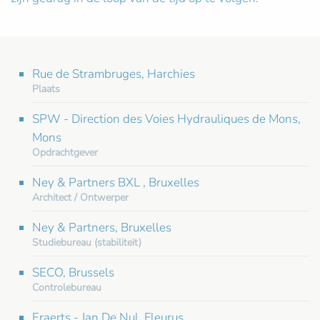
Rue de Strambruges, Harchies
Plaats
SPW - Direction des Voies Hydrauliques de Mons,
Mons
Opdrachtgever
Ney & Partners BXL , Bruxelles
Architect / Ontwerper
Ney & Partners, Bruxelles
Studiebureau (stabiliteit)
SECO, Brussels
Controlebureau
Eraerts - Jan De Nul, Fleurus