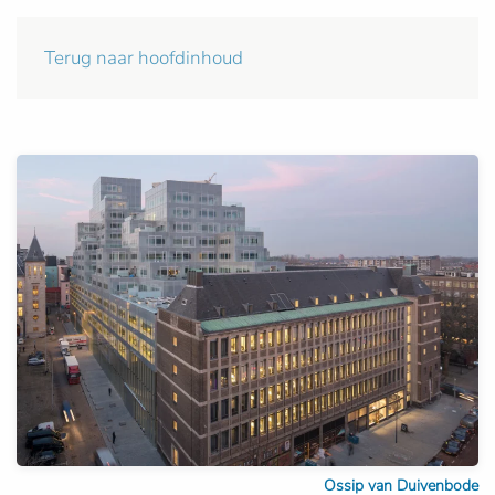
Terug naar hoofdinhoud
Ossip van Duivenbode