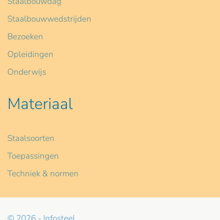
Staalbouwdag
Staalbouwwedstrijden
Bezoeken
Opleidingen
Onderwijs
Materiaal
Staalsoorten
Toepassingen
Techniek & normen
© 2026 - Infosteel