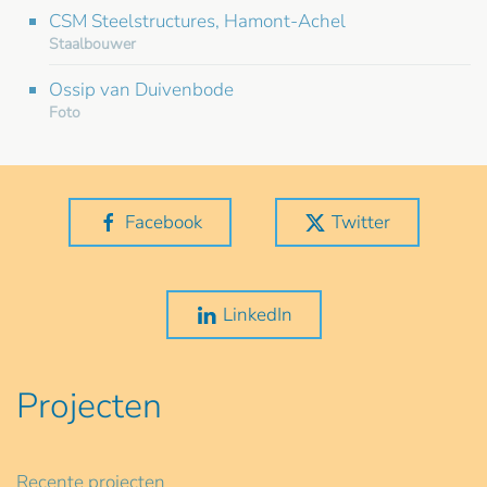
CSM Steelstructures, Hamont-Achel
Staalbouwer
Ossip van Duivenbode
Foto
Facebook
Twitter
LinkedIn
Projecten
Recente projecten