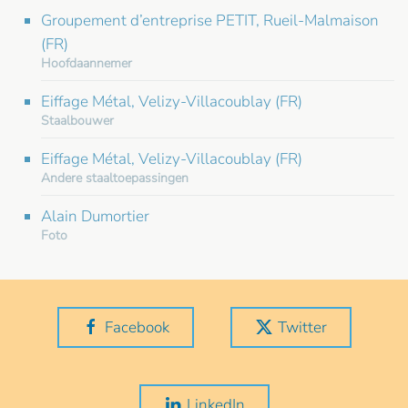
Groupement d’entreprise PETIT, Rueil-Malmaison
(FR)
Hoofdaannemer
Eiffage Métal, Velizy-Villacoublay (FR)
Staalbouwer
Eiffage Métal, Velizy-Villacoublay (FR)
Andere staaltoepassingen
Alain Dumortier
Foto
Facebook
Twitter
LinkedIn