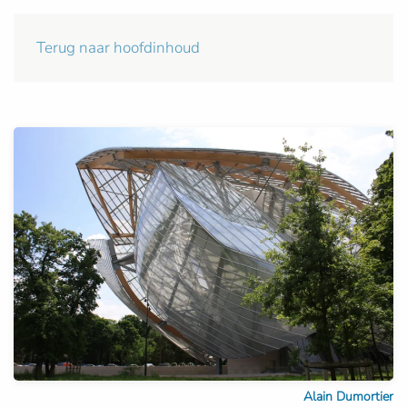
Terug naar hoofdinhoud
Alain Dumortier