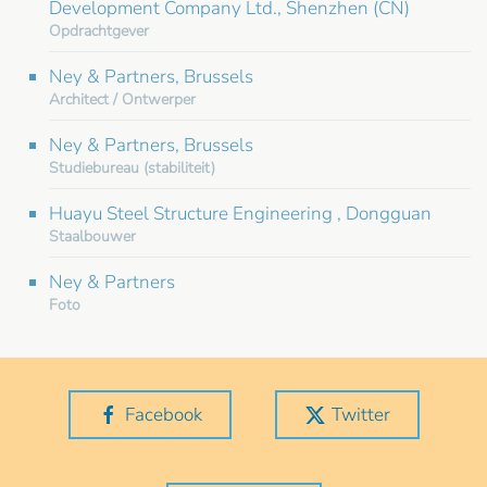
Development Company Ltd., Shenzhen (CN)
Opdrachtgever
Ney & Partners, Brussels
Architect / Ontwerper
Ney & Partners, Brussels
Studiebureau (stabiliteit)
Huayu Steel Structure Engineering , Dongguan
Staalbouwer
Ney & Partners
Foto
Facebook
Twitter