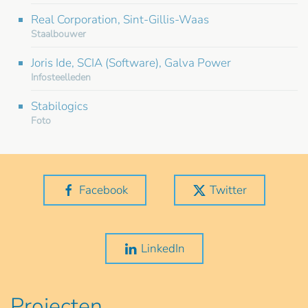
Real Corporation, Sint-Gillis-Waas
Staalbouwer
Joris Ide, SCIA (Software), Galva Power
Infosteelleden
Stabilogics
Foto
Facebook
Twitter
LinkedIn
Projecten