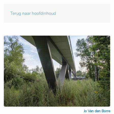
Terug naar hoofdinhoud
Jo Van den Borre