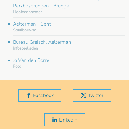
Parkbosbruggen - Brugge
Hoofdaannemer
Aelterman - Gent
Staalbouwer
Bureau Greisch, Aelterman
Infosteelleden
Jo Van den Borre
Foto
Facebook
Twitter
LinkedIn