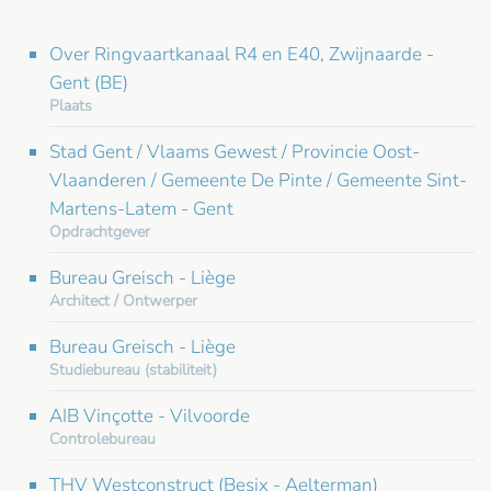
Over Ringvaartkanaal R4 en E40, Zwijnaarde -
Gent (BE)
Plaats
Stad Gent / Vlaams Gewest / Provincie Oost-
Vlaanderen / Gemeente De Pinte / Gemeente Sint-
Martens-Latem - Gent
Opdrachtgever
Bureau Greisch - Liège
Architect / Ontwerper
Bureau Greisch - Liège
Studiebureau (stabiliteit)
AIB Vinçotte - Vilvoorde
Controlebureau
THV Westconstruct (Besix - Aelterman)