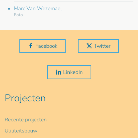
Marc Van Wezemael
Foto
Facebook
Twitter
LinkedIn
Projecten
Recente projecten
Utiliteitsbouw