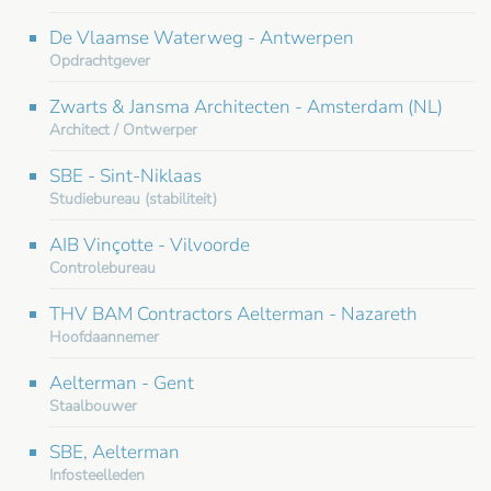
De Vlaamse Waterweg - Antwerpen
Opdrachtgever
Zwarts & Jansma Architecten - Amsterdam (NL)
Architect / Ontwerper
SBE - Sint-Niklaas
Studiebureau (stabiliteit)
AIB Vinçotte - Vilvoorde
Controlebureau
THV BAM Contractors Aelterman - Nazareth
Hoofdaannemer
Aelterman - Gent
Staalbouwer
SBE, Aelterman
Infosteelleden