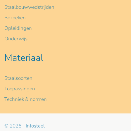
Staalbouwwedstrijden
Bezoeken
Opleidingen
Onderwijs
Materiaal
Staalsoorten
Toepassingen
Techniek & normen
© 2026 - Infosteel