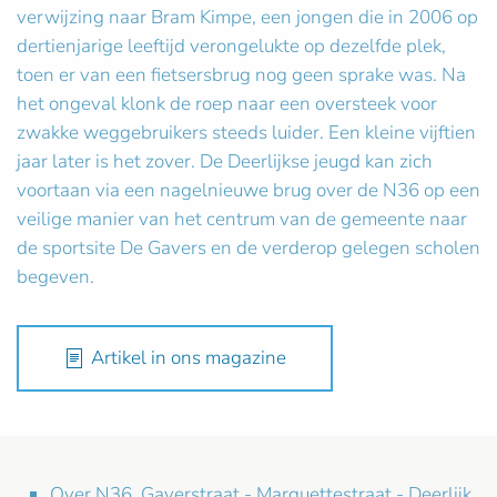
verwijzing naar Bram Kimpe, een jongen die in 2006 op
dertienjarige leeftijd verongelukte op dezelfde plek,
toen er van een fietsersbrug nog geen sprake was. Na
het ongeval klonk de roep naar een oversteek voor
zwakke weggebruikers steeds luider. Een kleine vijftien
jaar later is het zover. De Deerlijkse jeugd kan zich
voortaan via een nagelnieuwe brug over de N36 op een
veilige manier van het centrum van de gemeente naar
de sportsite De Gavers en de verderop gelegen scholen
begeven.
Artikel in ons magazine
Over N36, Gaverstraat - Marquettestraat - Deerlijk