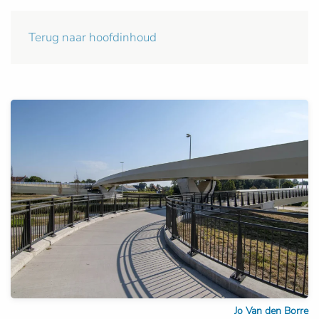
Terug naar hoofdinhoud
Jo Van den Borre