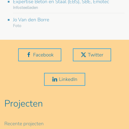
Expertise Beton en Staal (EBS), SBE, Emotec
Infosteelleden
Jo Van den Borre
Foto
Facebook
Twitter
LinkedIn
Projecten
Recente projecten