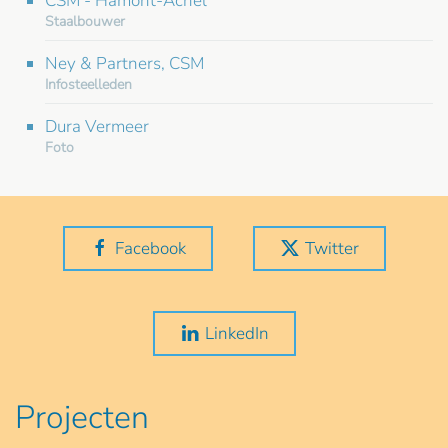
CSM - Hamont-Achel
Staalbouwer
Ney & Partners, CSM
Infosteelleden
Dura Vermeer
Foto
Facebook
Twitter
LinkedIn
Projecten