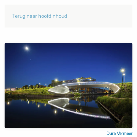
Terug naar hoofdinhoud
Dura Vermeer