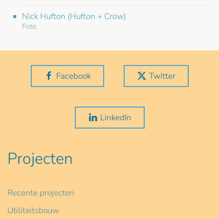
Nick Hufton (Hufton + Crow)
Foto
Facebook
Twitter
LinkedIn
Projecten
Recente projecten
Utiliteitsbouw