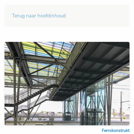
Terug naar hoofdinhoud
Ferrokonstrukt