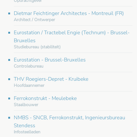
Opdrachtgever
Dietmar Feichtinger Architectes - Montreuil (FR)
Architect / Ontwerper
Eurostation / Tractebel Engie (Technum) - Brussel-
Bruxelles
Studiebureau (stabiliteit)
Eurostation - Brussel-Bruxelles
Controlebureau
THV Roegiers-Depret - Kruibeke
Hoofdaannemer
Ferrokonstrukt - Meulebeke
Staalbouwer
NMBS - SNCB, Ferrokonstrukt, Ingenieursbureau
Stendess
Infosteelleden