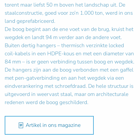
torent maar liefst 50 m boven het landschap uit. De
staalconstructie, goed voor zo’n 1.000 ton, werd in ons
land geprefabriceerd.
De boog begint aan de ene voet van de brug, kruist het
wegdek en landt 94 m verder aan de andere voet.
Buiten dertig hangers – thermisch verzinkte locked
coil-kabels in een HDPE-kous en met een diameter van
84 mm – is er geen verbinding tussen boog en wegdek.
De hangers zijn aan de boog verbonden met een gaffel
met pen-gatverbinding en aan het wegdek via een
eindverankering met schroefdraad. De hele structuur is
uitgevoerd in weervast staal, maar om architecturale
redenen werd de boog geschilderd.
Artikel in ons magazine