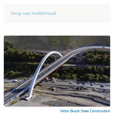
Terug naar hoofdinhoud
Victor Buyck Steel Construction