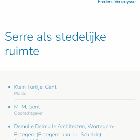
Frederic Vercruysse
Serre als stedelijke
ruimte
Klein Turkije, Gent
Plaats
MTM, Gent
Opdrachtgever
Demulle Delmulle Architecten, Wortegem-
Petegem (Petegem-aan-de-Schelde)