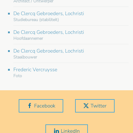
Architect / Ontwerper
De Clercq Gebroeders, Lochristi
Studiebureau (stabiliteit)
De Clercq Gebroeders, Lochristi
Hoofdaannemer
De Clercq Gebroeders, Lochristi
Staalbouwer
Frederic Vercruysse
Foto
Facebook
Twitter
LinkedIn