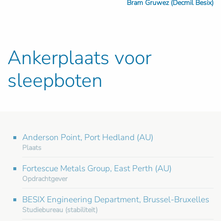
Bram Gruwez (Decmil Besix)
Ankerplaats voor
sleepboten
Anderson Point, Port Hedland (AU)
Plaats
Fortescue Metals Group, East Perth (AU)
Opdrachtgever
BESIX Engineering Department, Brussel-Bruxelles
Studiebureau (stabiliteit)