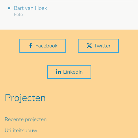
Bart van Hoek
Foto
Facebook
Twitter
LinkedIn
Projecten
Recente projecten
Utiliteitsbouw