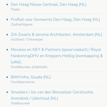
Den Haag Nieuw Centraal, Den Haag (NL)
Plaats
ProRail voor Gemeente Den Haag, Den Haag (NL)
Opdrachtgever
ZJA Zwarts & Jansma Architecten, Amsterdam (NL)
Architect / Ontwerper
Movares en NEY & Partners (spoorviaduct) / Royal
HaskoningDHV en Knippers Helbig (overkapping &
luifel) ,
Studiebureau (stabiliteit)
BAM Infra, Gouda (NL)
Hoofdaannemer
Smulders / Jos van den Bersselaar Constructie,
Arendonk / Udenhout (NL)
Staalbouwer