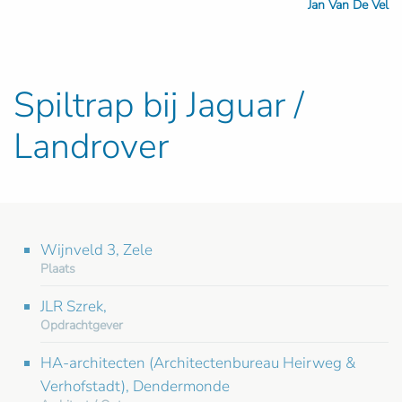
Jan Van De Vel
Spiltrap bij Jaguar /
Landrover
Wijnveld 3, Zele
Plaats
JLR Szrek,
Opdrachtgever
HA-architecten (Architectenbureau Heirweg &
Verhofstadt), Dendermonde