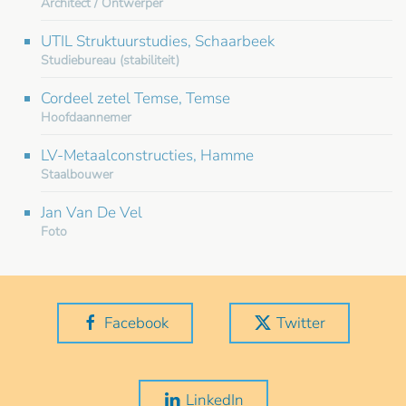
Architect / Ontwerper
UTIL Struktuurstudies, Schaarbeek
Studiebureau (stabiliteit)
Cordeel zetel Temse, Temse
Hoofdaannemer
LV-Metaalconstructies, Hamme
Staalbouwer
Jan Van De Vel
Foto
Facebook
Twitter
LinkedIn