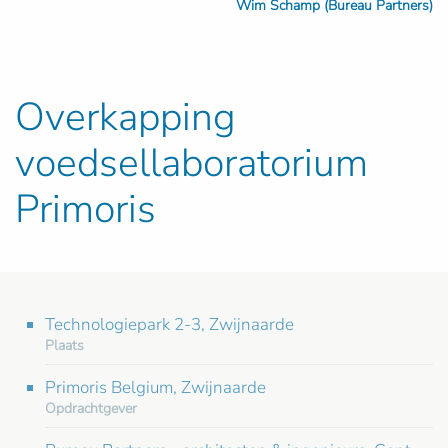
Wim Schamp (Bureau Partners)
Overkapping
voedsellaboratorium
Primoris
Technologiepark 2-3, Zwijnaarde
Plaats
Primoris Belgium, Zwijnaarde
Opdrachtgever