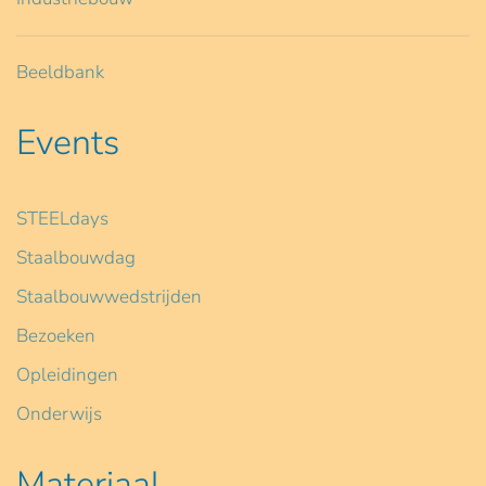
Beeldbank
Events
STEELdays
Staalbouwdag
Staalbouwwedstrijden
Bezoeken
Opleidingen
Onderwijs
Materiaal