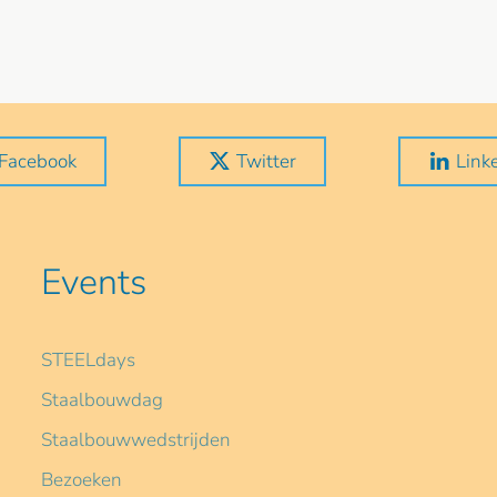
Facebook
Twitter
Link
Events
STEELdays
Staalbouwdag
Staalbouwwedstrijden
Bezoeken