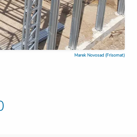
Marek Novosad (Frisomat)
0