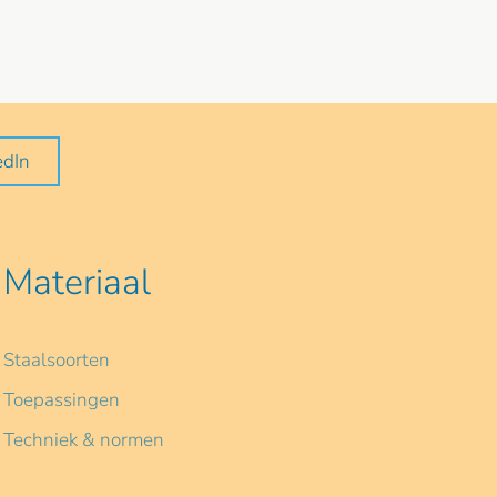
edIn
Materiaal
Staalsoorten
Toepassingen
Techniek & normen