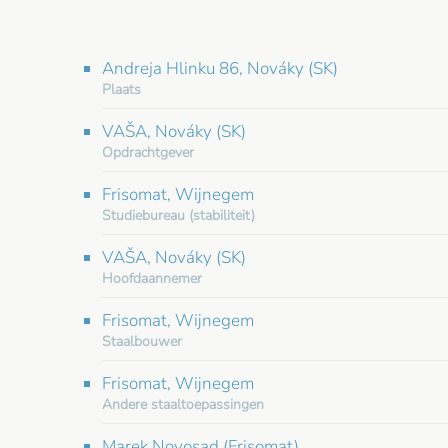
Andreja Hlinku 86, Nováky (SK)
Plaats
VAŠA, Nováky (SK)
Opdrachtgever
Frisomat, Wijnegem
Studiebureau (stabiliteit)
VAŠA, Nováky (SK)
Hoofdaannemer
Frisomat, Wijnegem
Staalbouwer
Frisomat, Wijnegem
Andere staaltoepassingen
Marek Novosad (Frisomat)