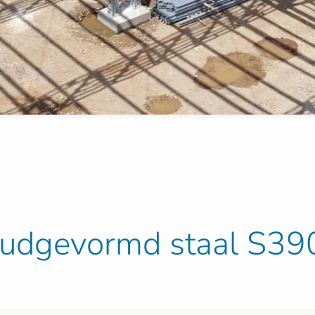
koudgevormd staal S39