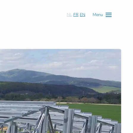
NL
FR
EN
Menu