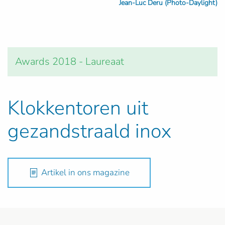
Jean-Luc Deru (Photo-Daylight)
Awards 2018 - Laureaat
Klokkentoren uit
gezandstraald inox
Artikel in ons magazine