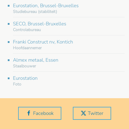
Eurostation, Brussel-Bruxelles
Studiebureau (stabiliteit)
SECO, Brussel-Bruxelles
Controlebureau
Franki Construct nv, Kontich
Hoofdaannemer
Almex metaal, Essen
Staalbouwer
Eurostation
Foto
Facebook
Twitter