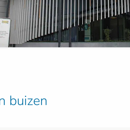
n buizen