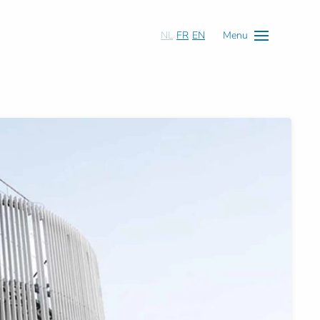
NL
FR
EN
Menu