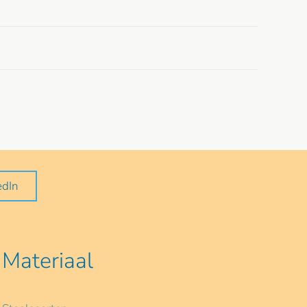
edIn
Materiaal