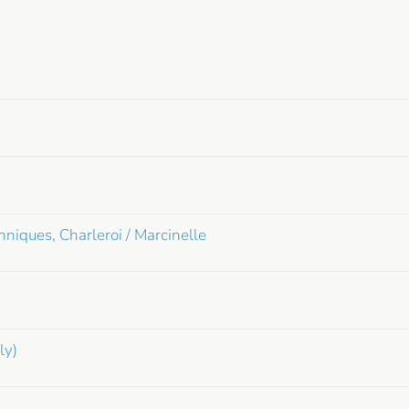
hniques, Charleroi / Marcinelle
ly)