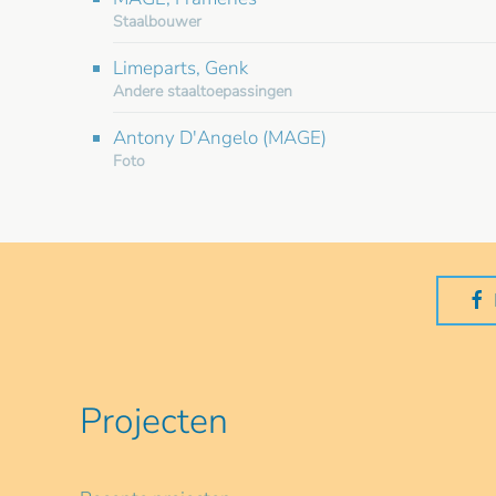
Staalbouwer
Limeparts, Genk
Andere staaltoepassingen
Antony D'Angelo (MAGE)
Foto
Projecten