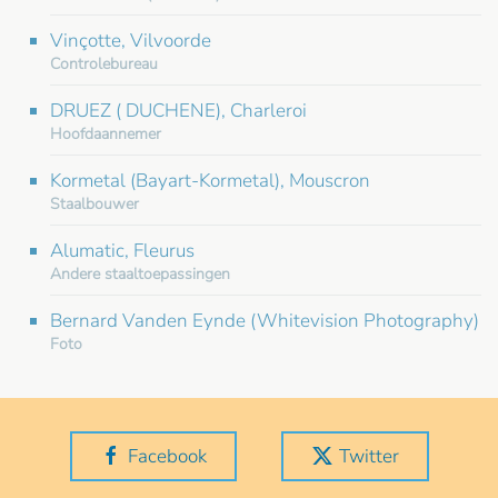
Vinçotte, Vilvoorde
Controlebureau
DRUEZ ( DUCHENE), Charleroi
Hoofdaannemer
Kormetal (Bayart-Kormetal), Mouscron
Staalbouwer
Alumatic, Fleurus
Andere staaltoepassingen
Bernard Vanden Eynde (Whitevision Photography)
Foto
Facebook
Twitter