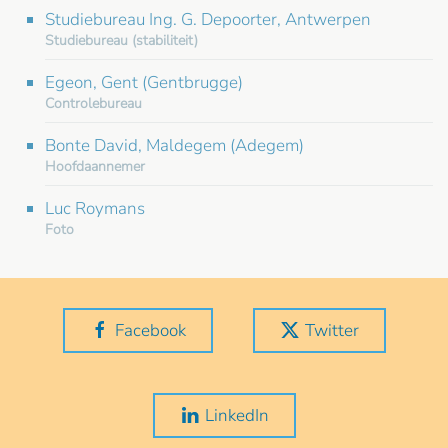
Studiebureau Ing. G. Depoorter, Antwerpen
Studiebureau (stabiliteit)
Egeon, Gent (Gentbrugge)
Controlebureau
Bonte David, Maldegem (Adegem)
Hoofdaannemer
Luc Roymans
Foto
Facebook
Twitter
LinkedIn