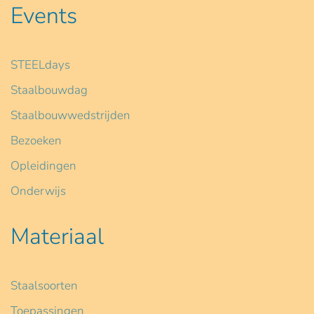
Events
STEELdays
Staalbouwdag
Staalbouwwedstrijden
Bezoeken
Opleidingen
Onderwijs
Materiaal
Staalsoorten
Toepassingen