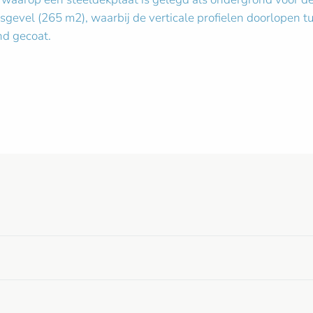
iesgevel (265 m2), waarbij de verticale profielen doorlopen 
nd gecoat.