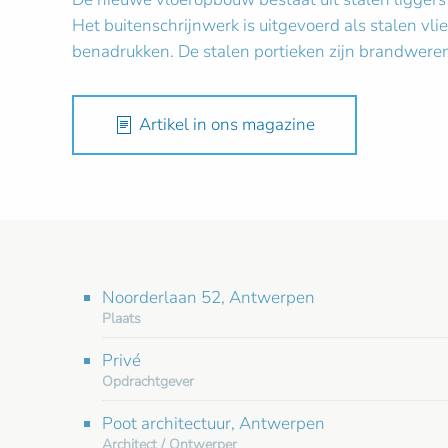
Het buitenschrijnwerk is uitgevoerd als stalen vl
benadrukken. De stalen portieken zijn brandwere
Artikel in ons magazine
Noorderlaan 52, Antwerpen
Plaats
Privé
Opdrachtgever
Poot architectuur, Antwerpen
Architect / Ontwerper