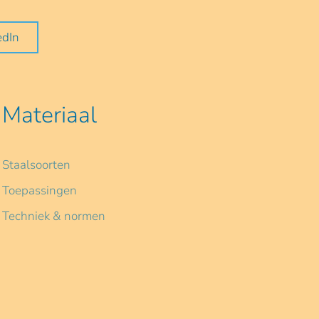
edIn
Materiaal
Staalsoorten
Toepassingen
Techniek & normen