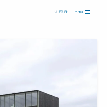
NL
FR
EN
Menu