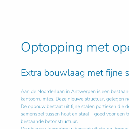
Optopping met op
Extra bouwlaag met fijne s
Aan de Noorderlaan in Antwerpen is een bestaan
kantoorruimtes. Deze nieuwe structuur, gelegen na
De opbouw bestaat uit fijne stalen portieken die 
samenspel tussen hout en staal – goed voor een t
bestaande betonstructuur.
De nieuwe vloeropbouw bestaat uit stalen ligger