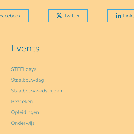
Facebook
Twitter
Link
Events
STEELdays
Staalbouwdag
Staalbouwwedstrijden
Bezoeken
Opleidingen
Onderwijs