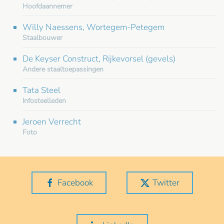
Hoofdaannemer
Willy Naessens, Wortegem-Petegem
Staalbouwer
De Keyser Construct, Rijkevorsel (gevels)
Andere staaltoepassingen
Tata Steel
Infosteelleden
Jeroen Verrecht
Foto
Facebook
Twitter