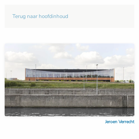
Terug naar hoofdinhoud
Jeroen Verrecht