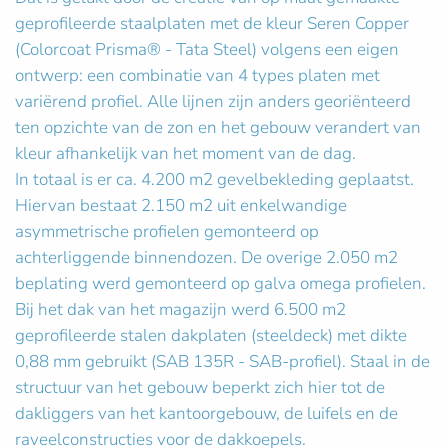
geprofileerde staalplaten met de kleur Seren Copper
(Colorcoat Prisma® - Tata Steel) volgens een eigen
ontwerp: een combinatie van 4 types platen met
variërend profiel. Alle lijnen zijn anders georiënteerd
ten opzichte van de zon en het gebouw verandert van
kleur afhankelijk van het moment van de dag.
In totaal is er ca. 4.200 m2 gevelbekleding geplaatst.
Hiervan bestaat 2.150 m2 uit enkelwandige
asymmetrische profielen gemonteerd op
achterliggende binnendozen. De overige 2.050 m2
beplating werd gemonteerd op galva omega profielen.
Bij het dak van het magazijn werd 6.500 m2
geprofileerde stalen dakplaten (steeldeck) met dikte
0,88 mm gebruikt (SAB 135R - SAB-profiel). Staal in de
structuur van het gebouw beperkt zich hier tot de
dakliggers van het kantoorgebouw, de luifels en de
raveelconstructies voor de dakkoepels.