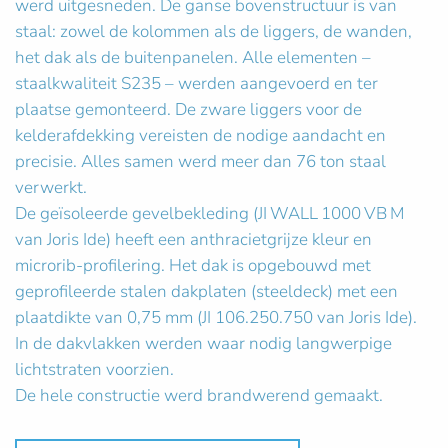
werd uitgesneden. De ganse bovenstructuur is van
staal: zowel de kolommen als de liggers, de wanden,
het dak als de buitenpanelen. Alle elementen –
staalkwaliteit S235 – werden aangevoerd en ter
plaatse gemonteerd. De zware liggers voor de
kelderafdekking vereisten de nodige aandacht en
precisie. Alles samen werd meer dan 76 ton staal
verwerkt.
De geïsoleerde gevelbekleding (JI WALL 1000 VB M
van Joris Ide) heeft een anthracietgrijze kleur en
microrib-profilering. Het dak is opgebouwd met
geprofileerde stalen dakplaten (steeldeck) met een
plaatdikte van 0,75 mm (JI 106.250.750 van Joris Ide).
In de dakvlakken werden waar nodig langwerpige
lichtstraten voorzien.
De hele constructie werd brandwerend gemaakt.