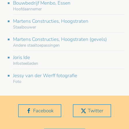
Bouwbedrijf Menbo, Essen
Hoofdaannemer
Martens Constructies, Hoogstraten
Staalbouwer
Martens Constructies, Hoogstraten (gevels)
Andere staaltoepassingen
Joris Ide
Infosteelleden
Jessy van der Werff fotografie
Foto
Facebook
Twitter