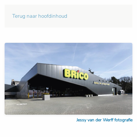
Terug naar hoofdinhoud
Jessy van der Werff fotografie