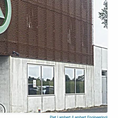
Piet Lambert (Lambert Engineering)