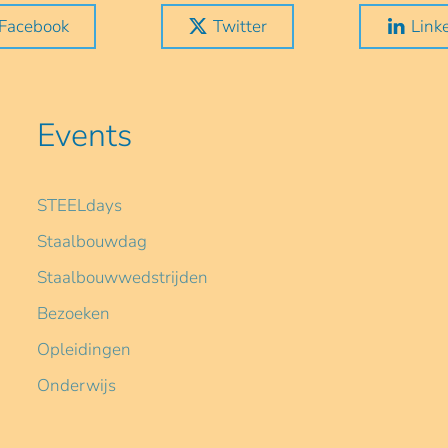
Facebook
Twitter
Link
Events
STEELdays
Staalbouwdag
Staalbouwwedstrijden
Bezoeken
Opleidingen
Onderwijs