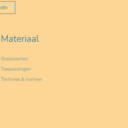
edIn
Materiaal
Staalsoorten
Toepassingen
Techniek & normen