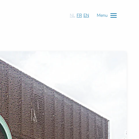
NL
FR
EN
Menu