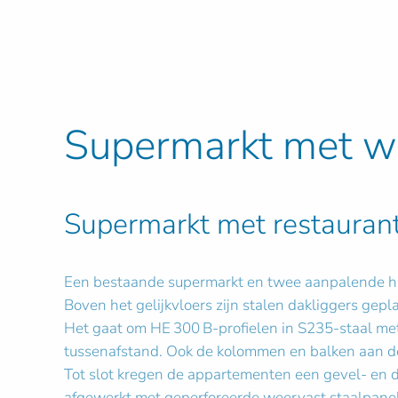
Supermarkt met we
Supermarkt met restauran
Een bestaande supermarkt en twee aanpalende h
Boven het gelijkvloers zijn stalen dakliggers ge
Het gaat om HE 300 B-profielen in S235-staal me
tussenafstand. Ook de kolommen en balken aan de 
Tot slot kregen de appartementen een gevel- en da
afgewerkt met geperforeerde weervast staalpanel