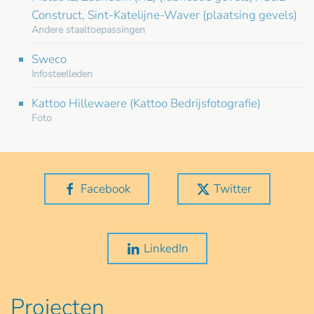
Construct, Sint-Katelijne-Waver (plaatsing gevels)
Andere staaltoepassingen
Sweco
Infosteelleden
Kattoo Hillewaere (Kattoo Bedrijsfotografie)
Foto
Facebook
Twitter
LinkedIn
Projecten