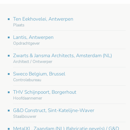
Ten Eekhovelei, Antwerpen
Plaats
Lantis, Antwerpen
Opdrachtgever
Zwarts & Jansma Architects, Amsterdam (NL)
Architect / Ontwerper
Sweco Belgium, Brussel
Controlebureau
THV Schijnpoort, Borgerhout
Hoofdaannemer
G&D Construct, Sint-Katelijne-Waver
Staalbouwer
MetalXL, Zaandam (NL) (fabricatie gevels) / G&D