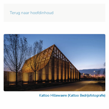
Terug naar hoofdinhoud
Kattoo Hillewaere (Kattoo Bedrijsfotografie)