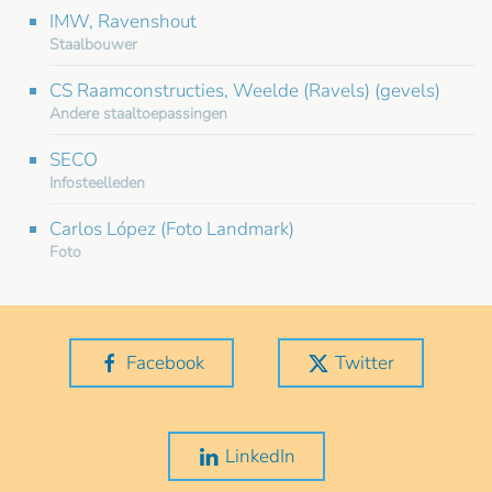
IMW, Ravenshout
Staalbouwer
CS Raamconstructies, Weelde (Ravels) (gevels)
Andere staaltoepassingen
SECO
Infosteelleden
Carlos López (Foto Landmark)
Foto
Facebook
Twitter
LinkedIn