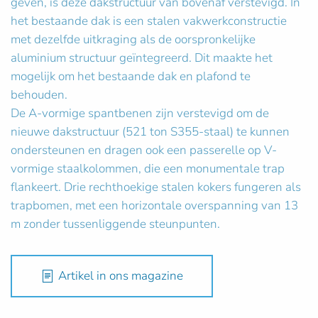
geven, is deze dakstructuur van bovenaf verstevigd. In
het bestaande dak is een stalen vakwerkconstructie
met dezelfde uitkraging als de oorspronkelijke
aluminium structuur geïntegreerd. Dit maakte het
mogelijk om het bestaande dak en plafond te
behouden.
De A-vormige spantbenen zijn verstevigd om de
nieuwe dakstructuur (521 ton S355-staal) te kunnen
ondersteunen en dragen ook een passerelle op V-
vormige staalkolommen, die een monumentale trap
flankeert. Drie rechthoekige stalen kokers fungeren als
trapbomen, met een horizontale overspanning van 13
m zonder tussenliggende steunpunten.
Artikel in ons magazine