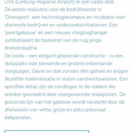
LRA (Limburg Regional Airport) er een vaste stek.
De eerste realisatie voor de bedrijfssector is
‘Droneport’: een technologiecampus en incubator voor
startende bedrijven en onderzoeks­initiatieven. Een
‘poortgebouw’ en een nieuwe vliegtuighangar
symboliseert de toekomst van de nog jonge
droneindustrie.
De loods – een elegant glooiende constructie – is een
stelplaats voor bemande en grotere onbemande
vliegtuigen. Gevel en dak vormen één geheel en krijgen
dezelfde materialisatie in stalen sandwichpanelen. Een
specifiek detail zijn de rondingen in de nokken die
worden gecreeërd door voorgevormde staalplaten. De
golvende lijn van het gebouw wordt versterkt door de
afwisselen van witte, grijze en polycarbonaat
dakpanelen.