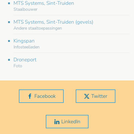
MTS Systems, Sint-Truiden
Staalbouwer
MTS Systems, Sint-Truiden (gevels)
Andere staaltoepassingen
Kingspan
Infosteelleden
Droneport
Foto
Facebook
Twitter
LinkedIn