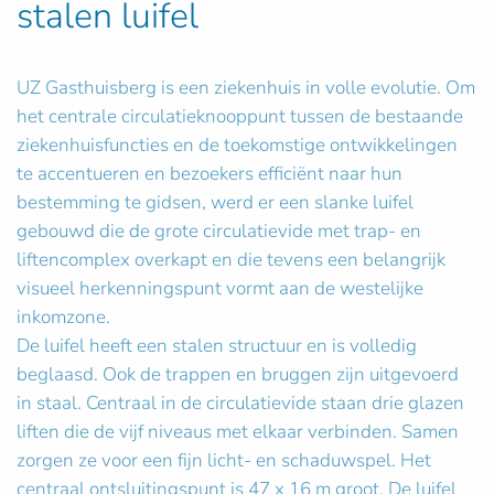
stalen luifel
UZ Gasthuisberg is een ziekenhuis in volle evolutie. Om
het centrale circulatieknooppunt tussen de bestaande
ziekenhuisfuncties en de toekomstige ontwikkelingen
te accentueren en bezoekers efficiënt naar hun
bestemming te gidsen, werd er een slanke luifel
gebouwd die de grote circulatievide met trap- en
liftencomplex overkapt en die tevens een belangrijk
visueel herkenningspunt vormt aan de westelijke
inkomzone.
De luifel heeft een stalen structuur en is volledig
beglaasd. Ook de trappen en bruggen zijn uitgevoerd
in staal. Centraal in de circulatievide staan drie glazen
liften die de vijf niveaus met elkaar verbinden. Samen
zorgen ze voor een fijn licht- en schaduwspel. Het
centraal ontsluitingspunt is 47 x 16 m groot. De luifel