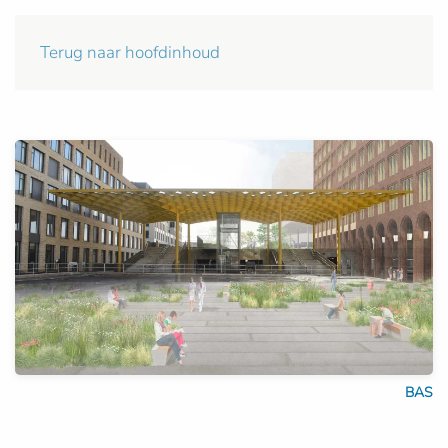
Terug naar hoofdinhoud
BAS