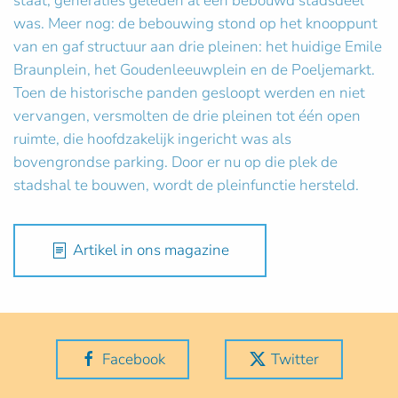
staat, generaties geleden al een bebouwd stadsdeel
was. Meer nog: de bebouwing stond op het knooppunt
van en gaf structuur aan drie pleinen: het huidige Emile
Braunplein, het Goudenleeuwplein en de Poeljemarkt.
Toen de historische panden gesloopt werden en niet
vervangen, versmolten de drie pleinen tot één open
ruimte, die hoofdzakelijk ingericht was als
bovengrondse parking. Door er nu op die plek de
stadshal te bouwen, wordt de pleinfunctie hersteld.
Artikel in ons magazine
Facebook
Twitter