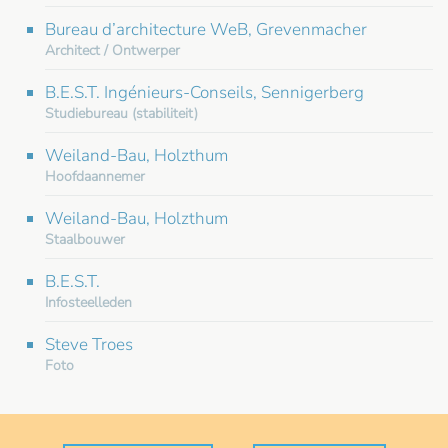
Bureau d’architecture WeB, Grevenmacher
Architect / Ontwerper
B.E.S.T. Ingénieurs-Conseils, Sennigerberg
Studiebureau (stabiliteit)
Weiland-Bau, Holzthum
Hoofdaannemer
Weiland-Bau, Holzthum
Staalbouwer
B.E.S.T.
Infosteelleden
Steve Troes
Foto