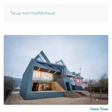
Terug naar hoofdinhoud
Steve Troes