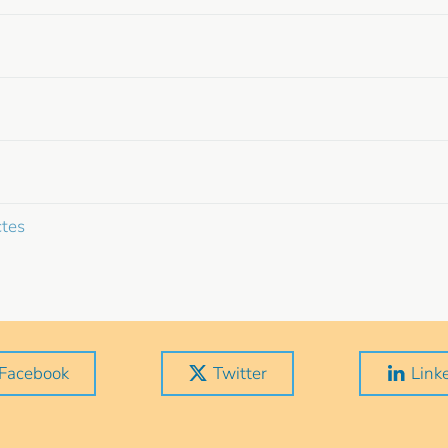
ctes
Facebook
Twitter
Link