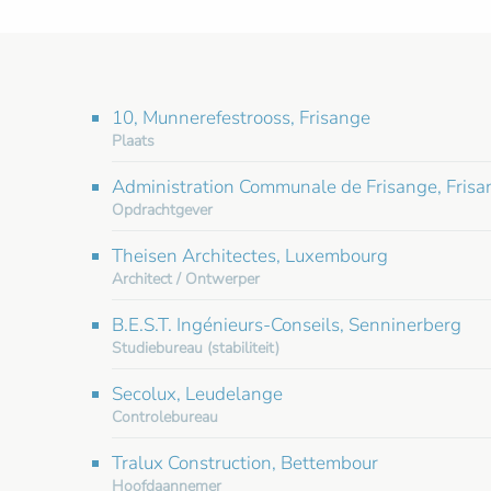
10, Munnerefestrooss, Frisange
Plaats
Administration Communale de Frisange, Frisa
Opdrachtgever
Theisen Architectes, Luxembourg
Architect / Ontwerper
B.E.S.T. Ingénieurs-Conseils, Senninerberg
Studiebureau (stabiliteit)
Secolux, Leudelange
Controlebureau
Tralux Construction, Bettembour
Hoofdaannemer