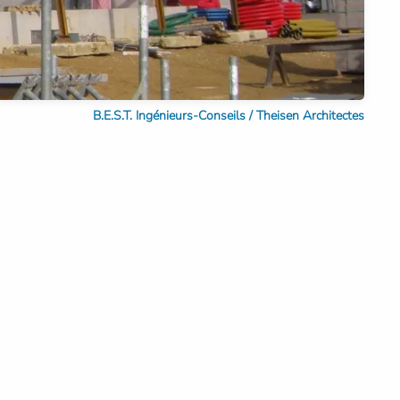
B.E.S.T. Ingénieurs-Conseils / Theisen Architectes