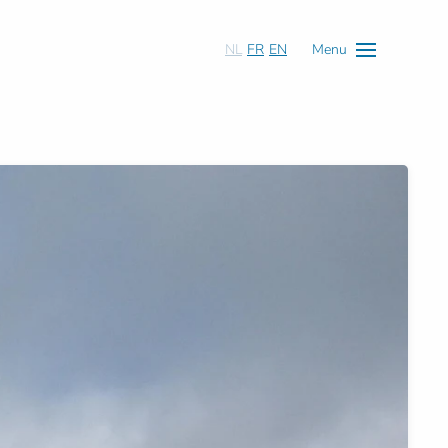
NL
FR
EN
Menu