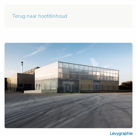
Terug naar hoofdinhoud
Levygraphie