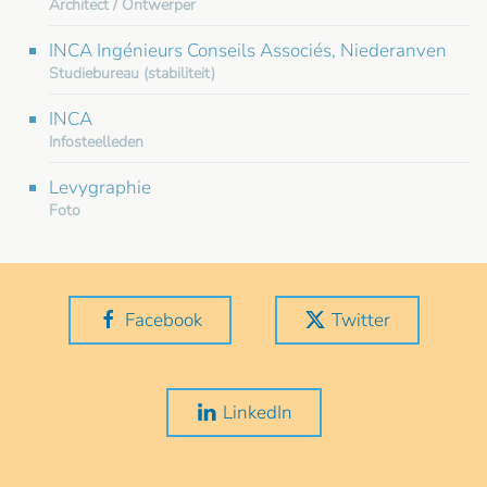
Architect / Ontwerper
INCA Ingénieurs Conseils Associés, Niederanven
Studiebureau (stabiliteit)
INCA
Infosteelleden
Levygraphie
Foto
Facebook
Twitter
LinkedIn