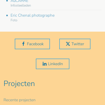
AuCARRE
Infosteelleden
Eric Chenal photographe
Foto
Facebook
Twitter
LinkedIn
Projecten
Recente projecten