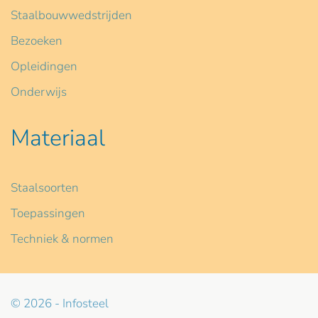
Staalbouwwedstrijden
Bezoeken
Opleidingen
Onderwijs
Materiaal
Staalsoorten
Toepassingen
Techniek & normen
© 2026 - Infosteel