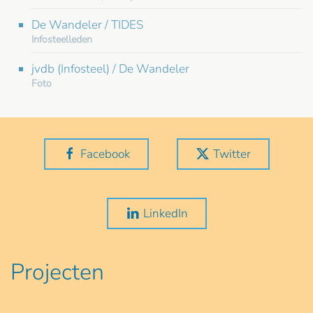
De Wandeler / TIDES
Infosteelleden
jvdb (Infosteel) / De Wandeler
Foto
Facebook
Twitter
LinkedIn
Projecten