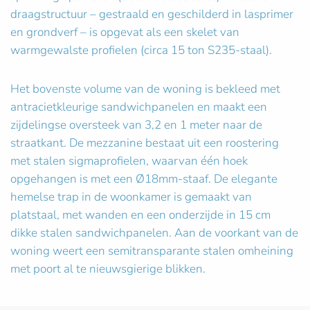
draagstructuur – gestraald en geschilderd in lasprimer
en grondverf – is opgevat als een skelet van
warmgewalste profielen (circa 15 ton S235-staal).
Het bovenste volume van de woning is bekleed met
antracietkleurige sandwichpanelen en maakt een
zijdelingse oversteek van 3,2 en 1 meter naar de
straatkant. De mezzanine bestaat uit een roostering
met stalen sigmaprofielen, waarvan één hoek
opgehangen is met een Ø18mm-staaf. De elegante
hemelse trap in de woonkamer is gemaakt van
platstaal, met wanden en een onderzijde in 15 cm
dikke stalen sandwichpanelen. Aan de voorkant van de
woning weert een semitransparante stalen omheining
met poort al te nieuwsgierige blikken.