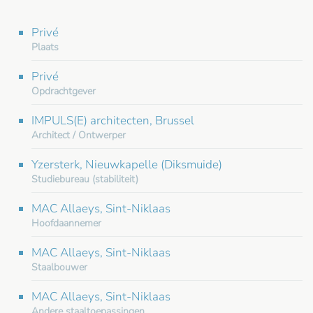
Privé
Plaats
Privé
Opdrachtgever
IMPULS(E) architecten, Brussel
Architect / Ontwerper
Yzersterk, Nieuwkapelle (Diksmuide)
Studiebureau (stabiliteit)
MAC Allaeys, Sint-Niklaas
Hoofdaannemer
MAC Allaeys, Sint-Niklaas
Staalbouwer
MAC Allaeys, Sint-Niklaas
Andere staaltoepassingen