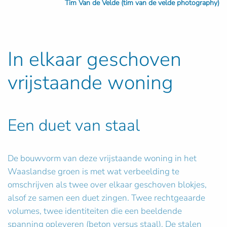
Tim Van de Velde (tim van de velde photography)
In elkaar geschoven
vrijstaande woning
Een duet van staal
De bouwvorm van deze vrijstaande woning in het
Waaslandse groen is met wat verbeelding te
omschrijven als twee over elkaar geschoven blokjes,
alsof ze samen een duet zingen. Twee rechtgeaarde
volumes, twee identiteiten die een beeldende
spanning opleveren (beton versus staal). De stalen