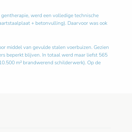
en gentherapie, werd een volledige technische
aartstaalplaat + betonvulling). Daarvoor was ook
oor middel van gevulde stalen voerbuizen. Gezien
 beperkt blijven. In totaal werd maar liefst 565
n 10.500 m² brandwerend schilderwerk). Op de