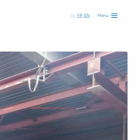
NL
FR
EN
Menu