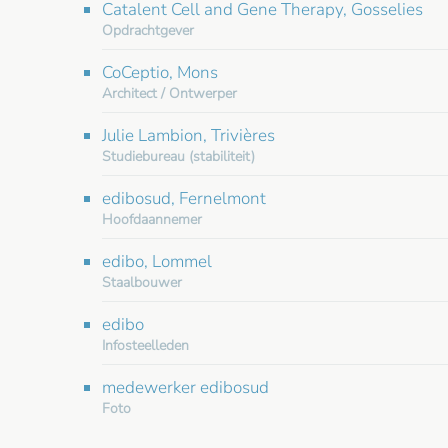
Catalent Cell and Gene Therapy, Gosselies
Opdrachtgever
CoCeptio, Mons
Architect / Ontwerper
Julie Lambion, Trivières
Studiebureau (stabiliteit)
edibosud, Fernelmont
Hoofdaannemer
edibo, Lommel
Staalbouwer
edibo
Infosteelleden
medewerker edibosud
Foto