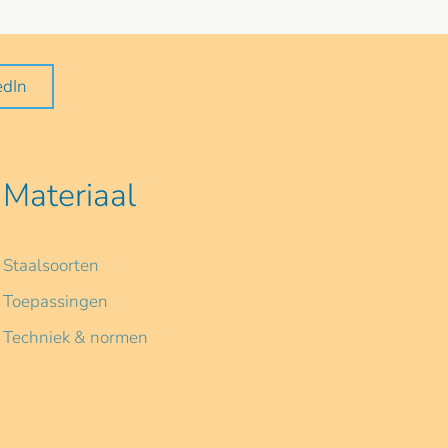
edIn
Materiaal
Staalsoorten
Toepassingen
Techniek & normen