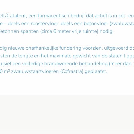
/Catalent, een farmaceutisch bedrijf dat actief is in cel- 
e – deels een roostervloer, deels een betonvloer (zwaluwst
tonnen spanten (circa 6 meter vrije ruimte) nodig.
dig nieuwe onafhankelijke fundering voorzien, uitgevoerd d
en de lengte en het maximale gewicht van de stalen liggers
inclusief een volledige brandwerende behandeling (meer da
50 m² zwaluwstaartvloeren (Cofrastra) geplaatst.