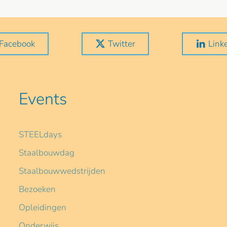
Facebook
Twitter
Link
Events
STEELdays
Staalbouwdag
Staalbouwwedstrijden
Bezoeken
Opleidingen
Onderwijs