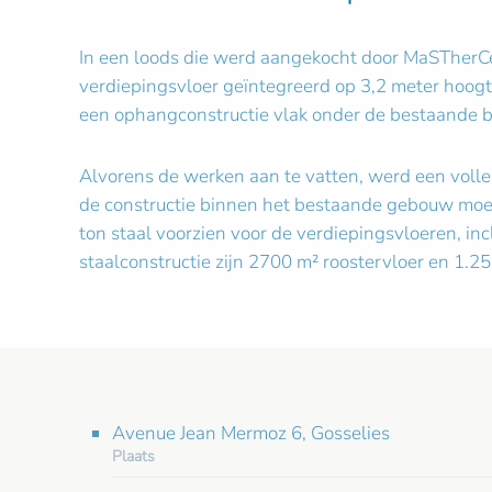
In een loods die werd aangekocht door MaSTherCell
verdiepingsvloer geïntegreerd op 3,2 meter hoogt
een ophangconstructie vlak onder de bestaande be
Alvorens de werken aan te vatten, werd een volle
de constructie binnen het bestaande gebouw moest
ton staal voorzien voor de verdiepingsvloeren, 
staalconstructie zijn 2700 m² roostervloer en 1.2
Avenue Jean Mermoz 6, Gosselies
Plaats