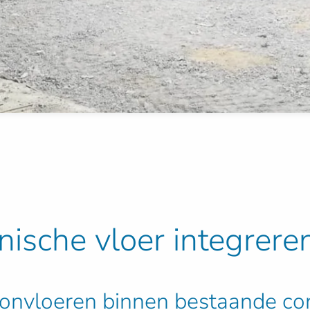
nische vloer integrere
tonvloeren binnen bestaande con