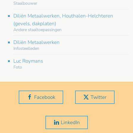
Staalbouwer
Diliën Metaalwerken, Houthalen-Helchteren
(gevels, dakplaten)
Andere staaltoepassingen
Diliën Metaalwerken
Infosteelleden
Luc Roymans
Foto
Facebook
Twitter
LinkedIn