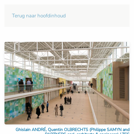
Terug naar hoofdinhoud
Ghislain ANDRÉ, Quentin OLBRECHTS (Philippe SAMYN and