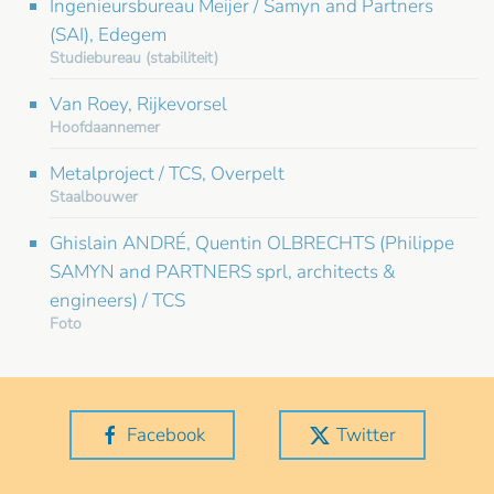
Ingenieursbureau Meijer / Samyn and Partners
(SAI), Edegem
Studiebureau (stabiliteit)
Van Roey, Rijkevorsel
Hoofdaannemer
Metalproject / TCS, Overpelt
Staalbouwer
Ghislain ANDRÉ, Quentin OLBRECHTS (Philippe
SAMYN and PARTNERS sprl, architects &
engineers) / TCS
Foto
Facebook
Twitter