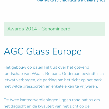
PARTNERS sprl, architects & engineers) / TCS
Awards 2014 - Genomineerd
AGC Glass Europe
Het gebouw op palen kijkt uit over het golvend
landschap van Waals-Brabant. Onderaan bevindt zich
ietwat verborgen, de parking om het zicht op het park
met wilde grassoorten en enkele eiken te vrijwaren.
De twee kantoorverdiepingen liggen rond patio’s om
het daglicht en de kwaliteit van het zicht op de