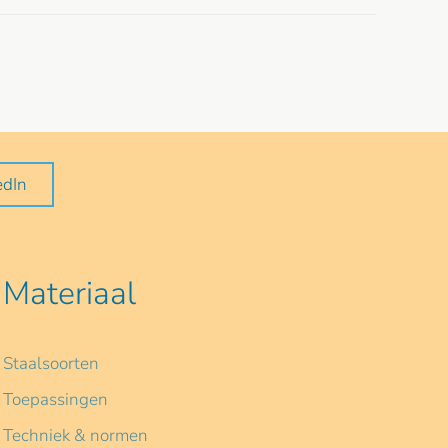
edIn
Materiaal
Staalsoorten
Toepassingen
Techniek & normen