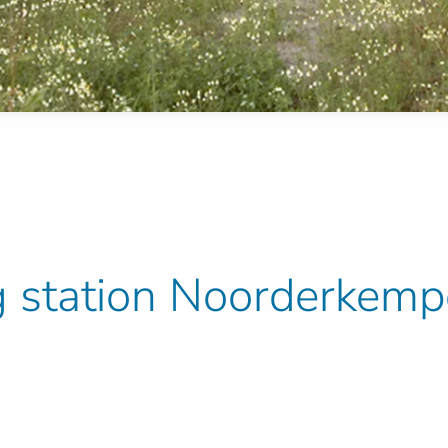
g station Noorderkem