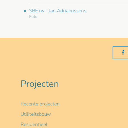
SBE nv - Jan Adriaenssens
Foto
Projecten
Recente projecten
Utiliteitsbouw
Residentieel