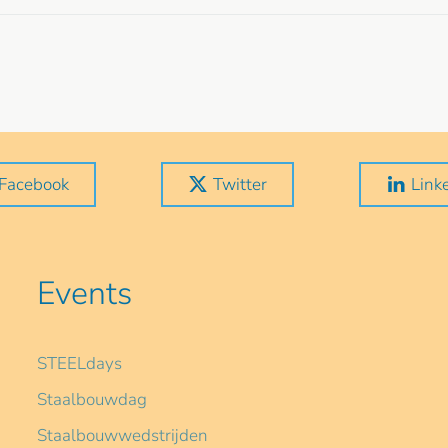
Facebook
Twitter
Link
Events
STEELdays
Staalbouwdag
Staalbouwwedstrijden