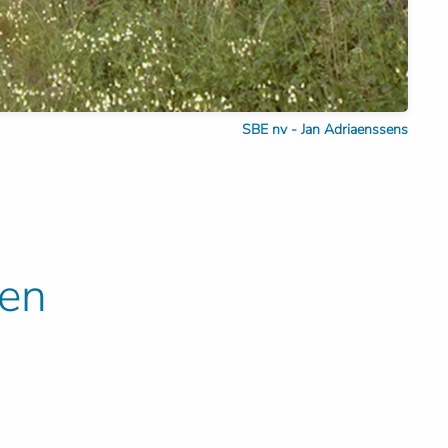
SBE nv - Jan Adriaenssens
pen