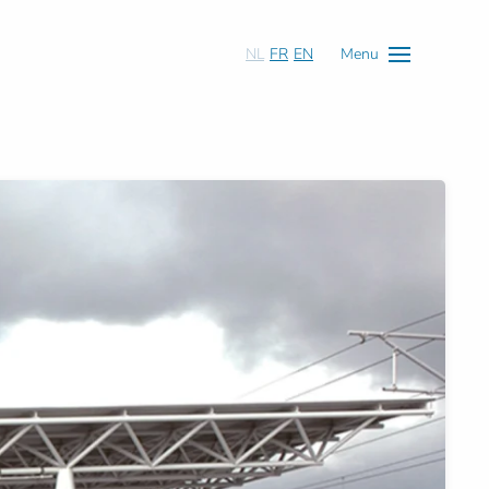
NL
FR
EN
Menu