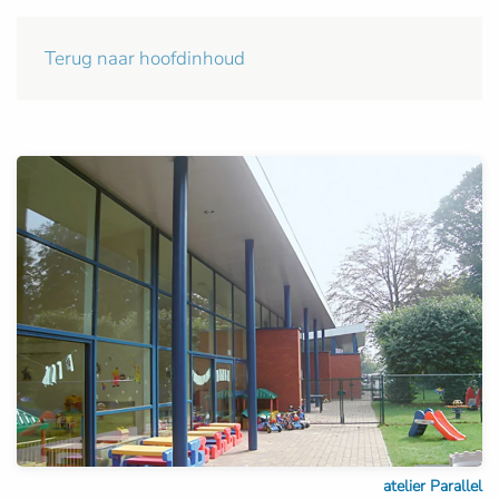
Terug naar hoofdinhoud
atelier Parallel