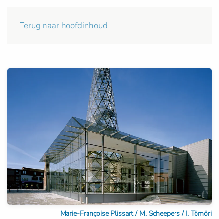
Terug naar hoofdinhoud
Marie-Françoise Plissart / M. Scheepers / I. Tömöri