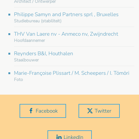
Architect / Ontwerper
Philippe Samyn and Partners sprl , Bruxelles
Studiebureau (stabiliteit)
THV Van Laere nv - Anmeco nv, Zwijndrecht
Hoofdaannemer
Reynders B&I, Houthalen
Staalbouwer
Marie-Françoise Plissart / M. Scheepers / I. Tömöri
Foto
Facebook
Twitter
LinkedIn