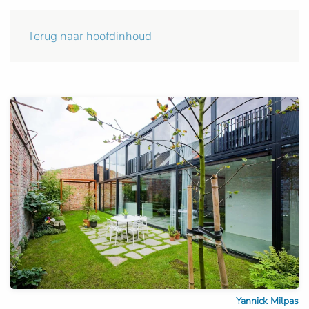
Terug naar hoofdinhoud
Yannick Milpas