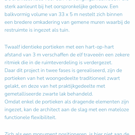
sterk aanleunt bij het oorspronkelijke gebouw. Een
balkvormig volume van 33 x 5 m nestelt zich binnen
een bredere omkadering van gemene muren waarbij de
restruimte is ingezet als tuin.
Twaalf identieke portieken met een hart-op-hart
afstand van 3 m verschaffen de elf traveeën een zekere
ritmiek die in de ruimteverdeling is verdergezet.
Daar dit project in twee fases is gerealiseerd, zijn de
portieken van het woongedeelte traditioneel zwart
gelakt, en deze van het praktijkgedeelte met
gemetalliseerde zwarte lak behandeld.
Omdat enkel de portieken als dragende elementen zijn
ingezet, kan de architect aan de slag met een mateloze
functionele flexibiliteit.
Zich als een monument positioneren, is hier niet aan de