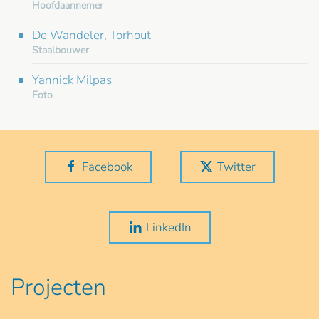
Hoofdaannemer
De Wandeler, Torhout
Staalbouwer
Yannick Milpas
Foto
Facebook
Twitter
LinkedIn
Projecten