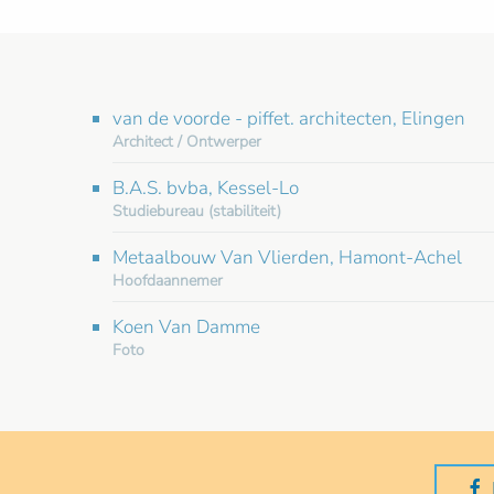
van de voorde - piffet. architecten, Elingen
Architect / Ontwerper
B.A.S. bvba, Kessel-Lo
Studiebureau (stabiliteit)
Metaalbouw Van Vlierden, Hamont-Achel
Hoofdaannemer
Koen Van Damme
Foto