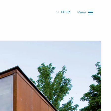
NL
FR
EN
Menu