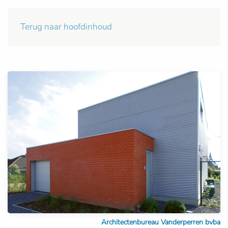
Terug naar hoofdinhoud
Architectenbureau Vanderperren bvba