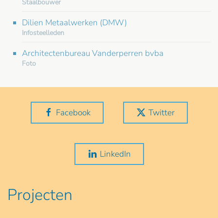
Staalbouwer
Dilien Metaalwerken (DMW)
Infosteelleden
Architectenbureau Vanderperren bvba
Foto
Facebook
Twitter
LinkedIn
Projecten