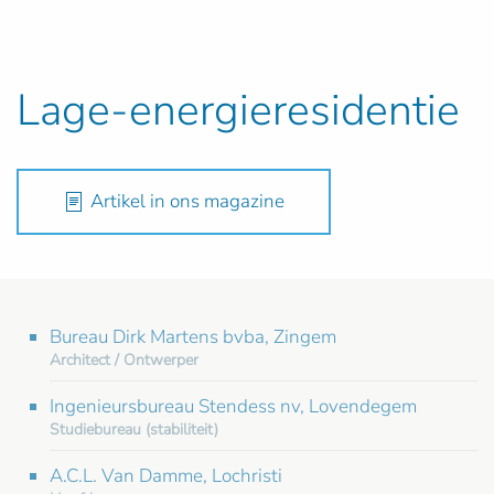
Lage-energieresidentie
Artikel in ons magazine
Bureau Dirk Martens bvba, Zingem
Architect / Ontwerper
Ingenieursbureau Stendess nv, Lovendegem
Studiebureau (stabiliteit)
A.C.L. Van Damme, Lochristi