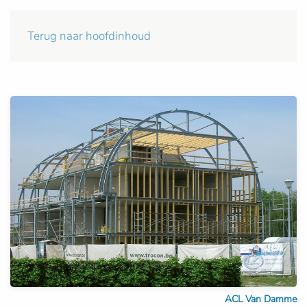
Terug naar hoofdinhoud
ACL Van Damme