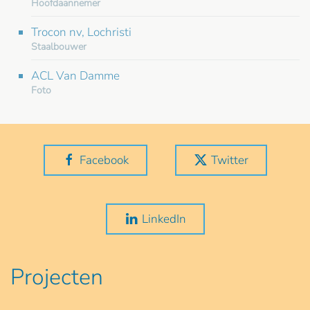
Hoofdaannemer
Trocon nv, Lochristi
Staalbouwer
ACL Van Damme
Foto
Facebook
Twitter
LinkedIn
Projecten